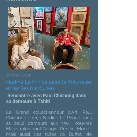
Janvier 2021
Nadine Le Prince peint la Polynésie
et les îles marquises
Rencontre avec Paul Chichong dans
sa demeure à Tahiti
Le Grand collectionneur d'Art, Paul
Chichong à reçu Nadine Le Prince dans
sa belle demeure aux 350 œuvres
Magistrales dont Gaugin, Renoir, Monet,
mais aussi des toiles de Buffet, de